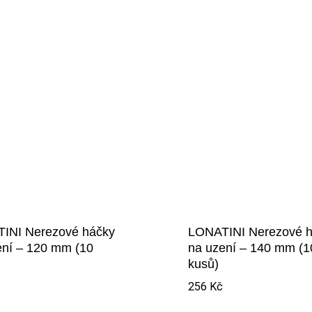
INI Nerezové háčky
LONATINI Nerezové h
ení – 120 mm (10
na uzení – 140 mm (1
kusů)
256
Kč