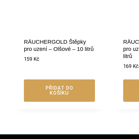
RÄUCHERGOLD Štěpky
RÄUC
pro uzení – Olšové – 10 litrů
pro uz
litrů
159
Kč
169
Kč
PŘIDAT DO
KOŠÍKU