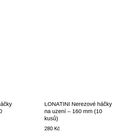
áčky
LONATINI Nerezové háčky
0
na uzení – 160 mm (10
kusů)
280
Kč