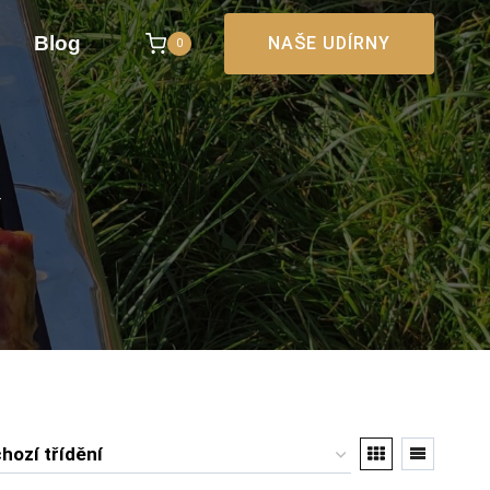
Blog
NAŠE UDÍRNY
0