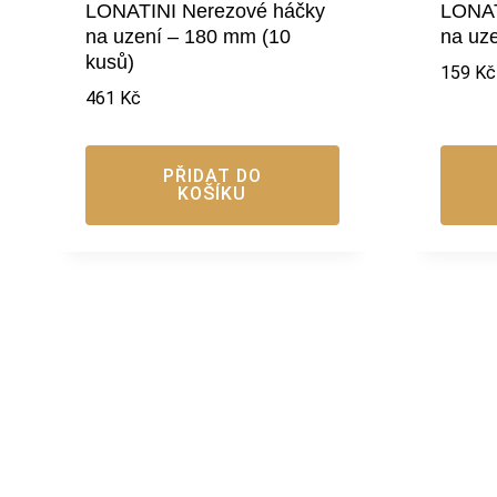
LONATINI Nerezové háčky
LONAT
na uzení – 180 mm (10
na uz
kusů)
159
Kč
461
Kč
PŘIDAT DO
KOŠÍKU