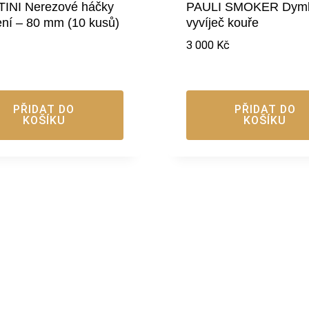
INI Nerezové háčky
PAULI SMOKER Dym
ení – 80 mm (10 kusů)
vyvíječ kouře
3 000
Kč
PŘIDAT DO
PŘIDAT DO
KOŠÍKU
KOŠÍKU