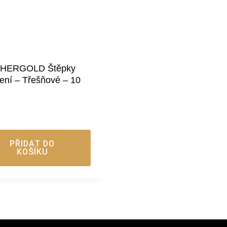
HERGOLD Štěpky
ení – Třešňové – 10
PŘIDAT DO
KOŠÍKU